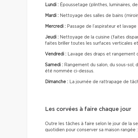
Lundi :
Époussetage (plinthes, luminaires, de
Mardi :
Nettoyage des salles de bains (miroir,
Mercredi :
Passage de l’aspirateur et lavage 
Jeudi :
Nettoyage de la cuisine (faites dispar
faites briller toutes les surfaces verticales e
Vendredi :
Lavage des draps et rangement 
Samedi :
Rangement du salon, du sous-sol, de
été nommée ci-dessus.
Dimanche :
La journée de rattrapage de tâch
Les corvées à faire chaque jour
Outre les tâches à faire selon le jour de la 
quotidien pour conserver sa maison rangée 