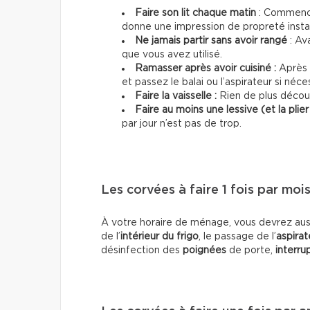
Faire son lit chaque matin
: Commence
donne une impression de propreté inst
Ne jamais partir sans avoir rangé
: Av
que vous avez utilisé.
Ramasser après avoir cuisiné :
Après c
et passez le balai ou l’aspirateur si néce
Faire la vaisselle :
Rien de plus décour
Faire au moins une lessive (et la plier 
par jour n’est pas de trop.
Les corvées à faire 1 fois par moi
À votre horaire de ménage, vous devrez aus
de l’
intérieur du frigo
, le passage de l’
aspirat
désinfection des
poignées
de porte,
interru