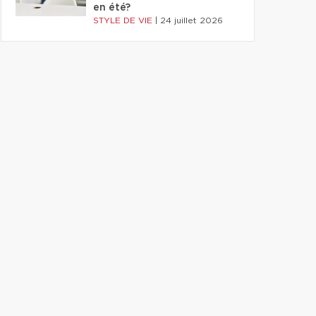
en été?
STYLE DE VIE
|
24 juillet 2026