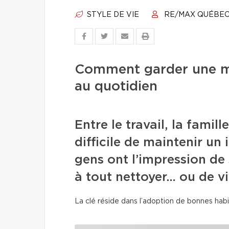
STYLE DE VIE
RE/MAX QUÉBE
Comment garder une m
au quotidien
Entre le travail, la famill
difficile de maintenir un
gens ont l’impression de 
à tout nettoyer… ou de v
La clé réside dans l’adoption de bonnes habi