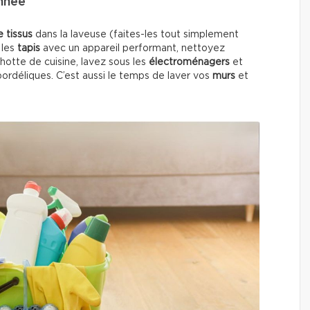
année
e tissus
dans la laveuse (faites-les tout simplement
 les
tapis
avec un appareil performant, nettoyez
la hotte de cuisine, lavez sous les
électroménagers
et
bordéliques. C’est aussi le temps de laver vos
murs
et