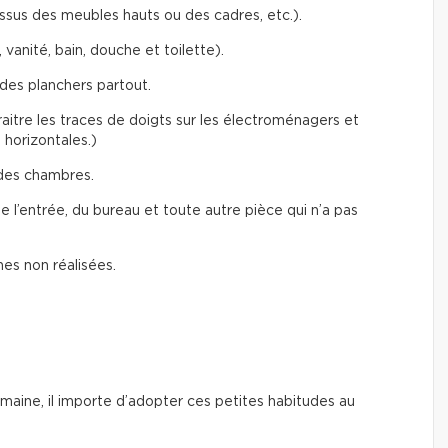
ssus des meubles hauts ou des cadres, etc.).
 vanité, bain, douche et toilette).
des planchers partout.
aitre les traces de doigts sur les électroménagers et
t horizontales.)
des chambres.
 l’entrée, du bureau et toute autre pièce qui n’a pas
es non réalisées.
semaine, il importe d’adopter ces petites habitudes au
: