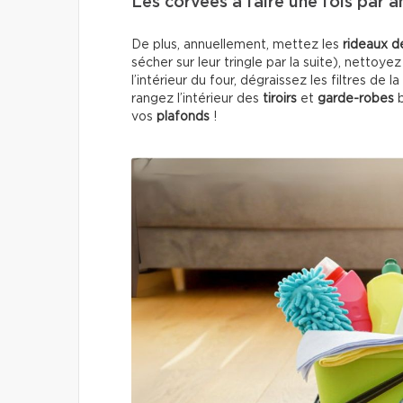
Les corvées à faire une fois par 
De plus, annuellement, mettez les
rideaux d
sécher sur leur tringle par la suite), nettoyez
l’intérieur du four, dégraissez les filtres de 
rangez l’intérieur des
tiroirs
et
garde-robes
vos
plafonds
!