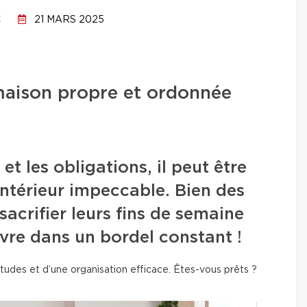
C
21 MARS 2025
aison propre et ordonnée
e et les obligations, il peut être
 intérieur impeccable. Bien des
sacrifier leurs fins de semaine
ivre dans un bordel constant !
tudes et d’une organisation efficace. Êtes-vous prêts ?