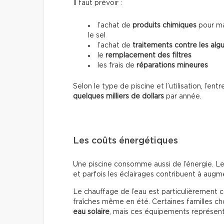
Il faut prévoir :
l’achat de
produits chimiques
pour mai
le sel
l’achat de
traitements contre les alg
le
remplacement des filtres
les frais de
réparations mineures
Selon le type de piscine et l’utilisation, l’e
quelques milliers de dollars
par année.
Les coûts énergétiques
Une piscine consomme aussi de l’énergie. Le
et parfois les éclairages contribuent à augmen
Le chauffage de l’eau est particulièrement 
fraîches même en été. Certaines familles cho
eau solaire
, mais ces équipements représente