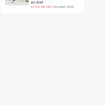
en été?
STYLE DE VIE
|
24 juillet 2026