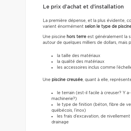
Le prix d’achat et d’installation
La première dépense, et la plus évidente, conc
varient énormément
selon le type de piscine
Une piscine
hors terre
est généralement la so
autour de quelques milliers de dollars, mais 
la taille des matériaux
la qualité des matériaux
les accessoires inclus comme l’échelle
Une
piscine creusée
, quant à elle, représen
le terrain (est-il facile à creuser? Y 
machinerie?)
le type de finition (béton, fibre de 
québécois, l’inox)
les frais d’excavation, de nivellemen
drainage