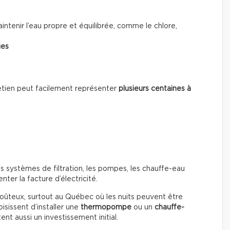
ntenir l’eau propre et équilibrée, comme le chlore,
ues
ntretien peut facilement représenter
plusieurs centaines à
s systèmes de filtration, les pompes, les chauffe-eau
ter la facture d’électricité.
coûteux, surtout au Québec où les nuits peuvent être
isissent d’installer une
thermopompe
ou un
chauffe-
nt aussi un investissement initial.