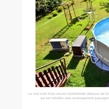
Le vrai coût d’une piscine résidentielle dépasse de loi
qui est installée sans aménagement paysager o