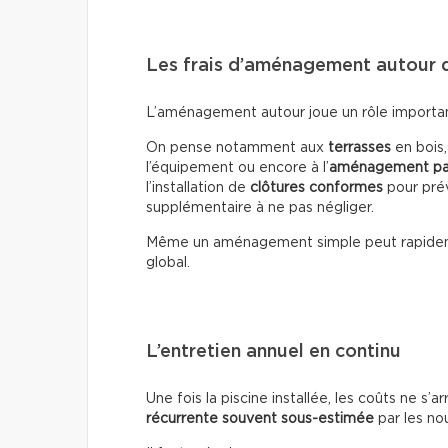
Les frais d’aménagement autour d
L’aménagement autour joue un rôle important 
On pense notamment aux
terrasses
en bois
l’équipement ou encore à l’
aménagement pa
l’installation de
clôtures conformes
pour prév
supplémentaire à ne pas négliger.
Même un aménagement simple peut rapide
global.
L’entretien annuel en continu
Une fois la piscine installée, les coûts ne s’a
récurrente souvent sous-estimée
par les no