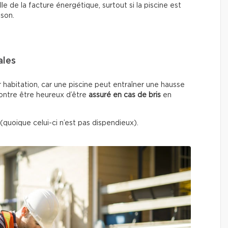
e de la facture énergétique, surtout si la piscine est
ison.
ales
r habitation, car une piscine peut entraîner une hausse
contre être heureux d’être
assuré en cas de bris
en
(quoique celui-ci n’est pas dispendieux).