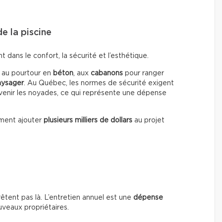
e la piscine
dans le confort, la sécurité et l’esthétique.
, au pourtour en
béton
, aux
cabanons
pour ranger
ysager
. Au Québec, les normes de sécurité exigent
enir les noyades, ce qui représente une dépense
ment ajouter
plusieurs milliers de dollars
au projet
rrêtent pas là. L’entretien annuel est une
dépense
uveaux propriétaires.