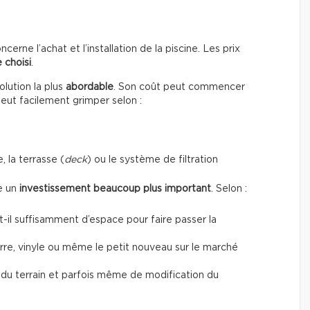
erne l’achat et l’installation de la piscine. Les prix
 choisi
.
lution la plus
abordable
. Son coût peut commencer
peut facilement grimper selon :
, la terrasse (
deck
) ou le système de filtration
te un
investissement beaucoup plus important
. Selon :
a-t-il suffisamment d’espace pour faire passer la
verre, vinyle ou même le petit nouveau sur le marché
t du terrain et parfois même de modification du