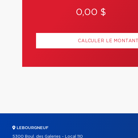
0,00 $
CALCULER LE MONTAN
LEBOURGNEUF
5300 Boul. des Galeries - Local 110