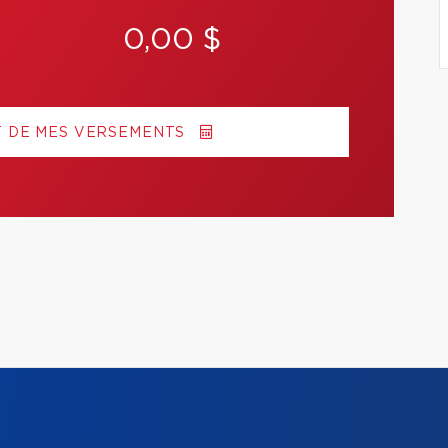
0,00 $
T DE MES VERSEMENTS