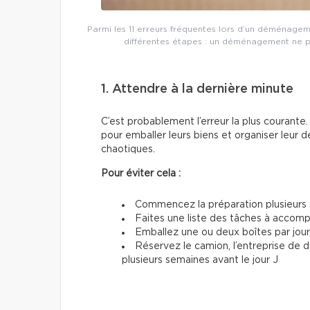
Parmi les 11 erreurs fréquentes lors d’un déménageme
différentes étapes : un déménagement ne p
1. Attendre à la dernière minute
C’est probablement l’erreur la plus couran
pour emballer leurs biens et organiser leur d
chaotiques.
Pour éviter cela :
Commencez la préparation plusieurs 
Faites une liste des tâches à accom
Emballez une ou deux boîtes par jour
Réservez le camion, l’entreprise de
plusieurs semaines avant le jour J