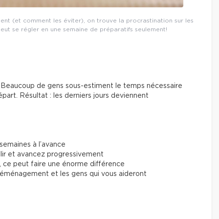
nt (et comment les éviter), on trouve la procrastination sur les
eut se régler en une semaine de préparatifs seulement!
te. Beaucoup de gens sous-estiment le temps nécessaire
épart. Résultat : les derniers jours deviennent
semaines à l’avance
plir et avancez progressivement
, ce peut faire une énorme différence
 déménagement et les gens qui vous aideront