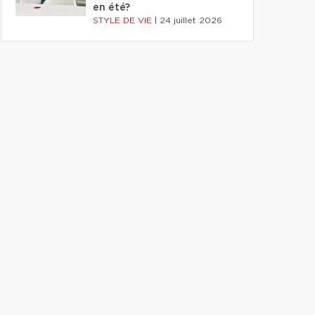
en été?
STYLE DE VIE
|
24 juillet 2026