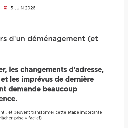
5 JUIN 2026
lors d’un déménagement (et
rer, les changements d’adresse,
 et les imprévus de dernière
nt demande beaucoup
ence.
uvent… et peuvent transformer cette étape importante
âcher-prise » facile!).