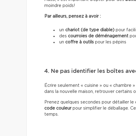
moindre poids!
Par ailleurs, pensez à avoir :
un
chariot (de type diable)
pour facil
des
courroies de déménagement
pou
un
coffre à outils
pour les pépins
4. Ne pas identifier les boîtes ave
Écrire seulement « cuisine » ou « chambre » s
dans la nouvelle maison, retrouver certains o
Prenez quelques secondes pour détailler le 
code couleur
pour simplifier le déballage.
temps.