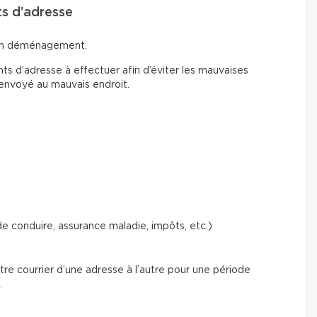
ts d’adresse
d’un déménagement.
 d’adresse à effectuer afin d’éviter les mauvaises
 envoyé au mauvais endroit.
 conduire, assurance maladie, impôts, etc.)
e courrier d’une adresse à l’autre pour une période
.