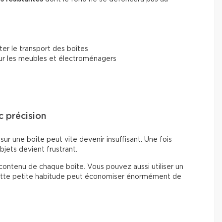
iter le transport des boîtes
r les meubles et électroménagers
c précision
ur une boîte peut vite devenir insuffisant. Une fois
bjets devient frustrant.
contenu de chaque boîte. Vous pouvez aussi utiliser un
 Cette petite habitude peut économiser énormément de