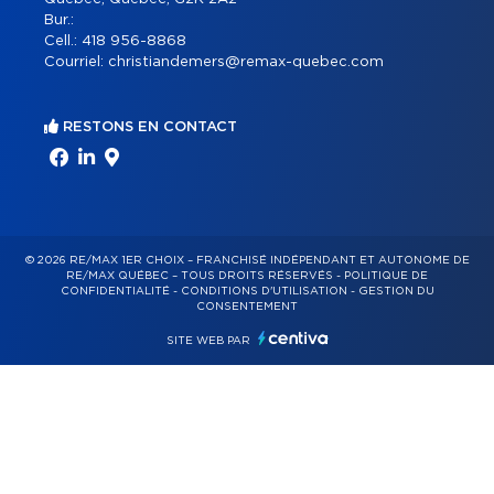
Bur.:
Cell.:
418 956-8868
Courriel:
christiandemers@remax-quebec.com
RESTONS EN CONTACT
© 2026 RE/MAX 1ER CHOIX – FRANCHISÉ INDÉPENDANT ET AUTONOME DE
RE/MAX QUÉBEC – TOUS DROITS RÉSERVÉS -
POLITIQUE DE
CONFIDENTIALITÉ
-
CONDITIONS D'UTILISATION
-
GESTION DU
CONSENTEMENT
SITE WEB PAR