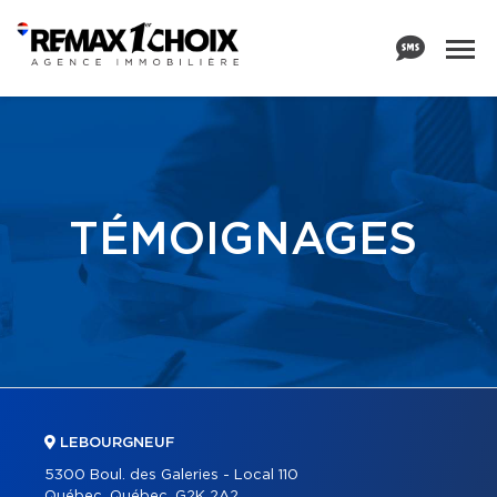
TÉMOIGNAGES
LEBOURGNEUF
5300 Boul. des Galeries - Local 110
Québec, Québec, G2K 2A2