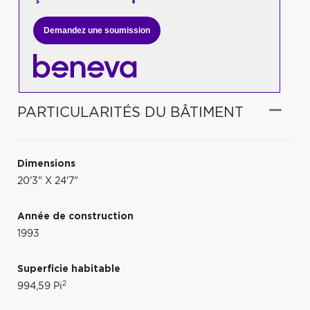
Demandez une soumission
PARTICULARITÉS DU BÂTIMENT
Dimensions
20'3" X 24'7"
Année de construction
1993
Superficie habitable
2
994,59 Pi