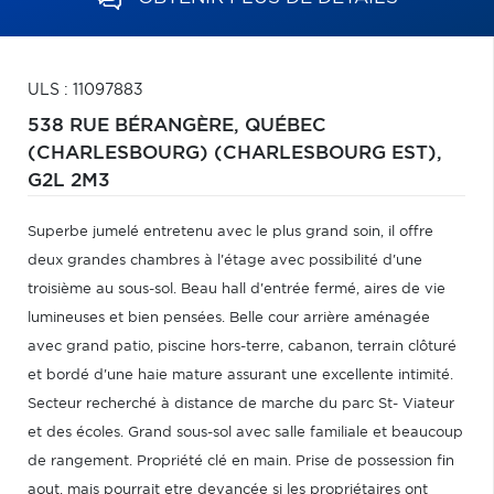
ULS : 11097883
538 RUE BÉRANGÈRE,
QUÉBEC
(CHARLESBOURG) (CHARLESBOURG EST),
G2L 2M3
Superbe jumelé entretenu avec le plus grand soin, il offre
deux grandes chambres à l'étage avec possibilité d'une
troisième au sous-sol. Beau hall d'entrée fermé, aires de vie
lumineuses et bien pensées. Belle cour arrière aménagée
avec grand patio, piscine hors-terre, cabanon, terrain clôturé
et bordé d'une haie mature assurant une excellente intimité.
Secteur recherché à distance de marche du parc St- Viateur
et des écoles. Grand sous-sol avec salle familiale et beaucoup
de rangement. Propriété clé en main. Prise de possession fin
aout, mais pourrait etre devancée si les propriétaires ont