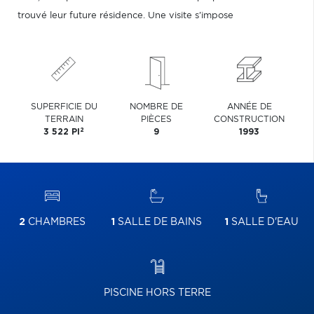
trouvé leur future résidence. Une visite s'impose
SUPERFICIE DU
NOMBRE DE
ANNÉE DE
TERRAIN
PIÈCES
CONSTRUCTION
2
3 522 PI
9
1993
2
CHAMBRES
1
SALLE DE BAINS
1
SALLE D'EAU
PISCINE HORS TERRE