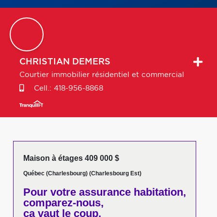
CHRISTIAN
DEMERS
Courtier immobilier résidentiel et commercial
Cell.:
418-956-8868
Maison à étages 409 000 $
Québec (Charlesbourg) (Charlesbourg Est)
Pour votre
assurance habitation,
comparez-nous,
ça vaut le coup.