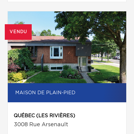
VENDU
MAISON DE PLAIN-PIED
QUÉBEC (LES RIVIÈRES)
3008 Rue Arsenault