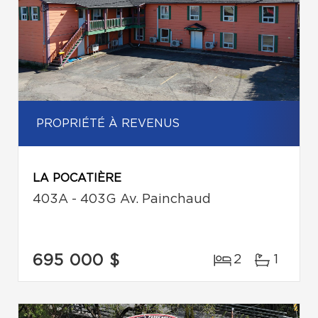
PROPRIÉTÉ À REVENUS
LA POCATIÈRE
403A - 403G Av. Painchaud
695 000 $
2
1