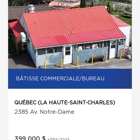
BÂTISSE COMMERCIALE/BUREAU
QUÉBEC (LA HAUTE-SAINT-CHARLES)
2385 Av. Notre-Dame
399 000 $
+TPS/TVQ