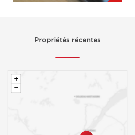
Propriétés récentes
+
−