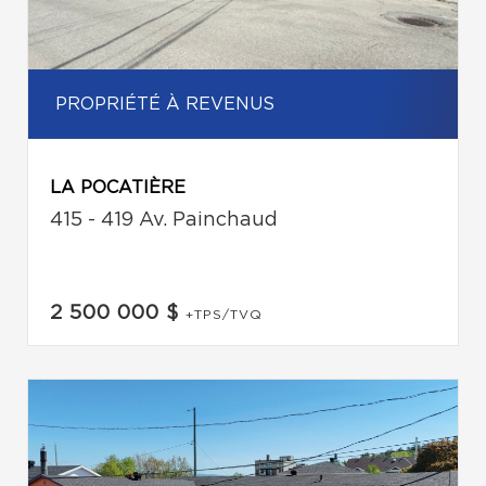
PROPRIÉTÉ À REVENUS
LA POCATIÈRE
415 - 419 Av. Painchaud
2 500 000 $
+TPS/TVQ