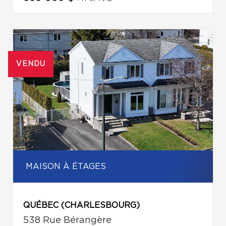
VENDU
MAISON À ÉTAGES
QUÉBEC (CHARLESBOURG)
538 Rue Bérangère