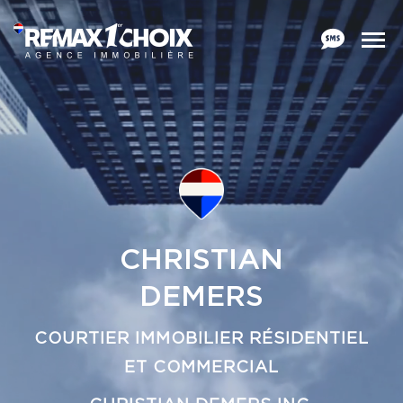
CHRISTIAN
DEMERS
COURTIER IMMOBILIER RÉSIDENTIEL
ET COMMERCIAL