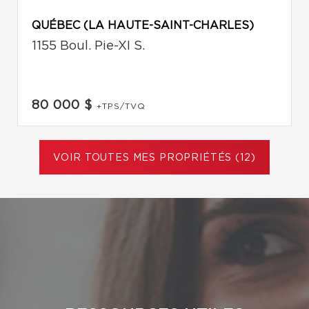
QUÉBEC (LA HAUTE-SAINT-CHARLES)
1155 Boul. Pie-XI S.
80 000 $
+TPS/TVQ
VOIR TOUTES MES PROPRIÉTÉS (12)