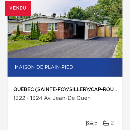
VENDU
MAISON DE PLAIN-PIED
QUÉBEC (SAINTE-FOY/SILLERY/CAP-ROUGE)
1322 - 1324 Av. Jean-De Quen
5
2