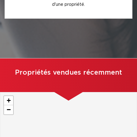
d'une propriété.
Propriétés vendues récemment
+
−