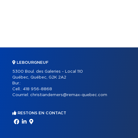
LEBOURGNEUF
5300 Boul. des Galeries - Local 110
Québec, Québec, G2K 2A2
Bur.:
Cell.:
418 956-8868
Courriel:
christiandemers@remax-quebec.com
RESTONS EN CONTACT