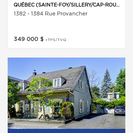
QUÉBEC (SAINTE-FOY/SILLERY/CAP-ROUGE)
1382 - 1384 Rue Provancher
349 000 $
+TPS/TVQ